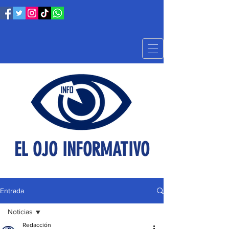
EL OJO INFORMATIVO
Entrada
Noticias
Redacción