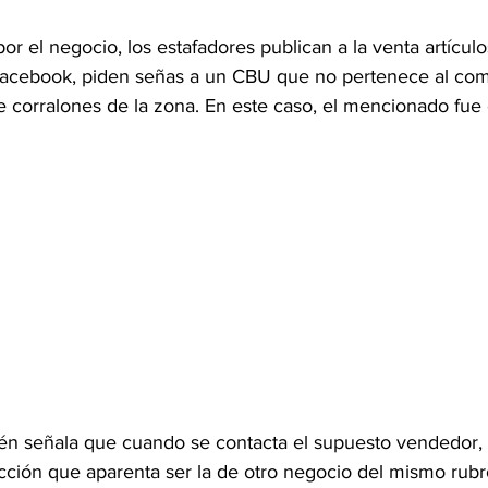
r el negocio, los estafadores publican a la venta artículo
Facebook, piden señas a un CBU que no pertenece al com
e corralones de la zona. En este caso, el mencionado fue 
n señala que cuando se contacta el supuesto vendedor, 
cción que aparenta ser la de otro negocio del mismo rubro