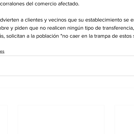
s corralones del comercio afectado.
dvierten a clientes y vecinos que su establecimiento se 
re y piden que no realicen ningún tipo de transferencia, 
, solicitan a la población "no caer en la trampa de estos
les