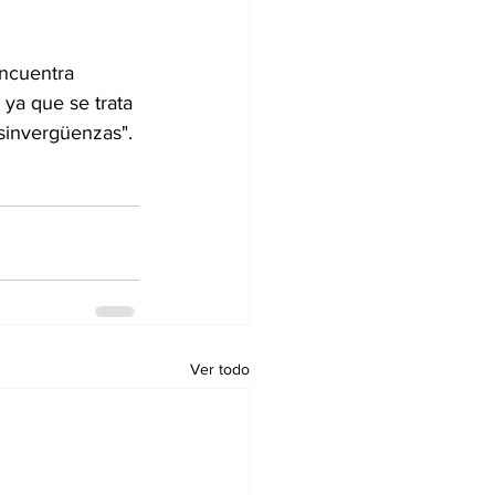
encuentra 
ya que se trata 
 sinvergüenzas".
Ver todo