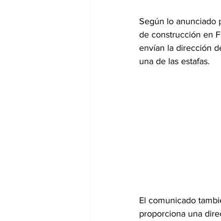
Según lo anunciado po
de construcción en 
envían la dirección d
una de las estafas.
El comunicado tambié
proporciona una dire