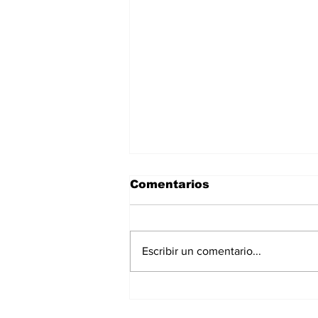
Comentarios
Escribir un comentario...
El Municipio de San
Lorenzo entregó casi 19