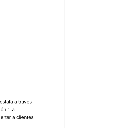
estafa a través 
ión "La 
rtar a clientes 