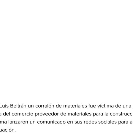
Luis Beltrán un corralón de materiales fue víctima de una 
a del comercio proveedor de materiales para la construcc
rma lanzaron un comunicado en sus redes sociales para ale
uación. 