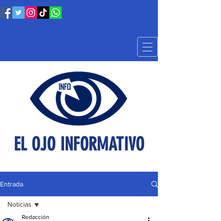
EL OJO INFORMATIVO
Entrada
Noticias
Redacción