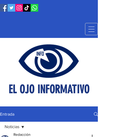
EL OJO INFORMATIVO
Entrada
Noticias
Redacción