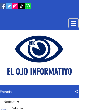
EL OJO INFORMATIVO
Entrada
Noticias
Redacción