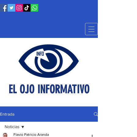
EL OJO INFORMATIVO
Entrada
Noticias
Flavio Patricio Aranda