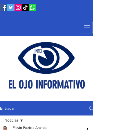
EL OJO INFORMATIVO
Entrada
Noticias
Flavio Patricio Aranda