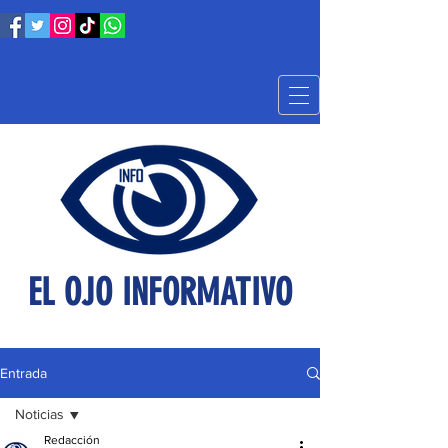
EL OJO INFORMATIVO
Entrada
Noticias
Redacción