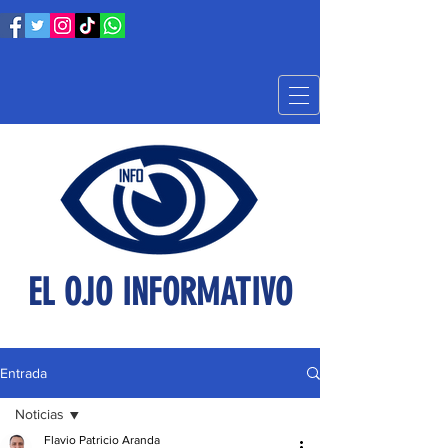
EL OJO INFORMATIVO
Entrada
Noticias
Flavio Patricio Aranda