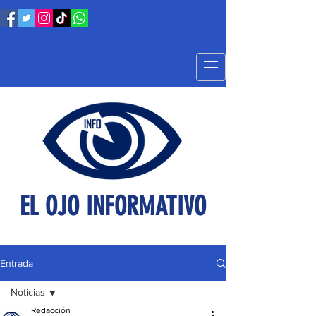
EL OJO INFORMATIVO
Entrada
Noticias
Redacción