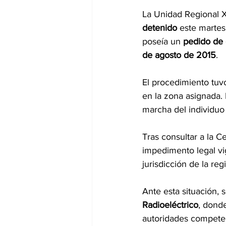
La Unidad Regional X
detenido
 este martes 
poseía un 
pedido de 
de agosto de 2015
.
El procedimiento tuvo
en la zona asignada.
marcha del individuo 
Tras consultar a la C
impedimento legal vi
jurisdicción de la reg
Ante esta situación, 
Radioeléctrico
, donde
autoridades compete