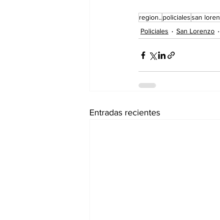
region..
policiales
san lore
Policiales
San Lorenzo
Entradas recientes