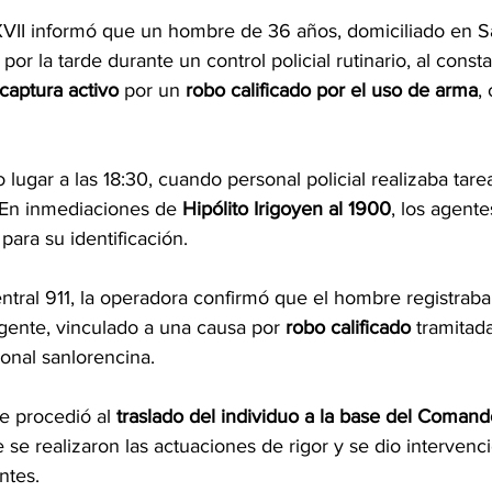
VII informó que un hombre de 36 años, domiciliado en S
por la tarde durante un control policial rutinario, al const
captura activo
 por un 
robo calificado por el uso de arma
,
 lugar a las 18:30, cuando personal policial realizaba tarea
 En inmediaciones de 
Hipólito Irigoyen al 1900
, los agente
para su identificación.
entral 911, la operadora confirmó que el hombre registraba
gente, vinculado a una causa por 
robo calificado
 tramitada
ional sanlorencina.
se procedió al 
traslado del individuo a la base del Comand
 se realizaron las actuaciones de rigor y se dio intervenci
ntes.