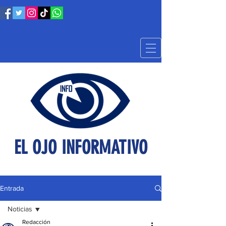
EL OJO INFORMATIVO
Entrada
Noticias
Redacción