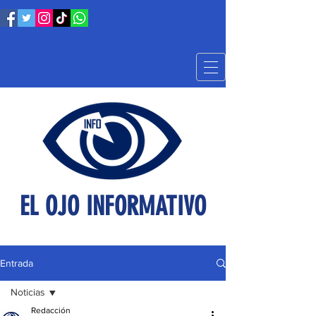
EL OJO INFORMATIVO
Entrada
Noticias
Redacción