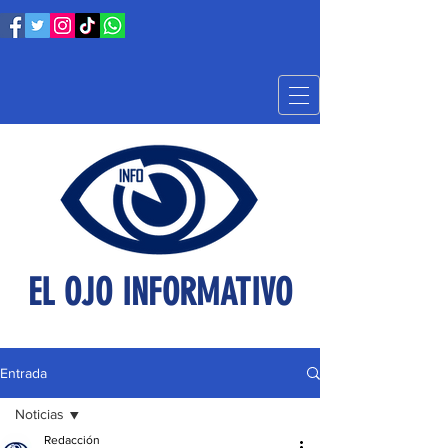
EL OJO INFORMATIVO
Entrada
Noticias
Redacción