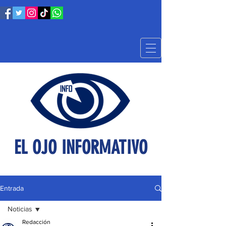
EL OJO INFORMATIVO
Entrada
Noticias
Redacción