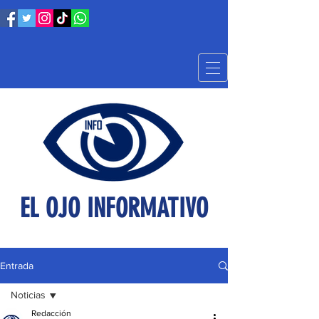
EL OJO INFORMATIVO
Entrada
Noticias
Redacción