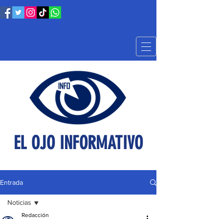
EL OJO INFORMATIVO
Entrada
Noticias
Redacción