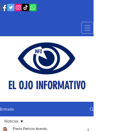
EL OJO INFORMATIVO
Entrada
Noticias
Flavio Patricio Aranda