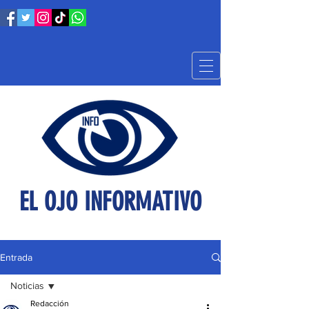
EL OJO INFORMATIVO
Entrada
Noticias
Redacción