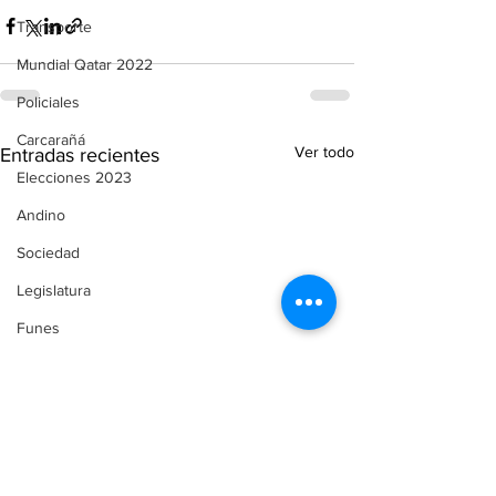
Transporte
Mundial Qatar 2022
Policiales
Carcarañá
Ver todo
Entradas recientes
Elecciones 2023
Andino
Sociedad
Legislatura
Funes
Servicios
Comunicado de Prensa
Automovilismo
Puerto Gaboto