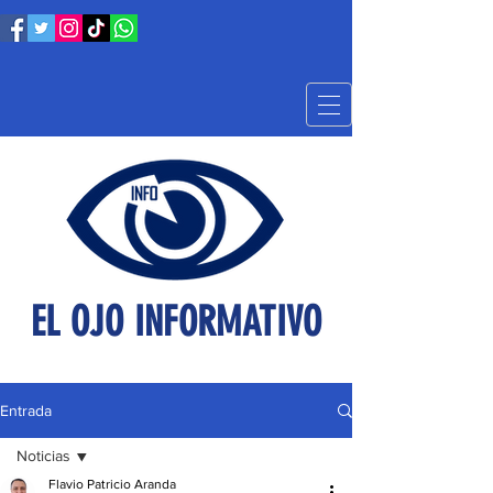
EL OJO INFORMATIVO
Entrada
Noticias
Flavio Patricio Aranda