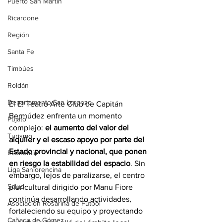
Puerto San Martín
Ricardone
Región
Santa Fe
Timbúes
Roldán
Departamento San Lorenzo
El E! Teatro Arte Club de Capitán 
Bermúdez enfrenta un momento 
Pujato
complejo: 
el aumento del valor del 
Turismo
alquiler y el escaso apoyo por parte del 
Estado provincial y nacional, que ponen 
Economía
en riesgo la estabilidad del espacio
. Sin 
Liga Sanlorencina
embargo, lejos de paralizarse, el centro 
Salud
pluricultural dirigido por Manu Fiore 
continúa desarrollando actividades, 
Asociación Rosarina de Fútbol
fortaleciendo su equipo y proyectando 
Cañada de Gómez