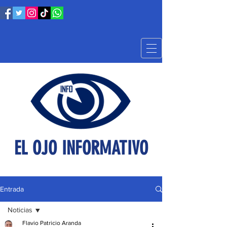
EL OJO INFORMATIVO
Entrada
Noticias
Flavio Patricio Aranda