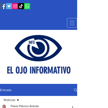
EL OJO INFORMATIVO
Entrada
Noticias
Flavio Patricio Aranda