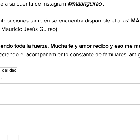
e a su cuenta de Instagram 
@mauriguirao .
ntribuciones también se encuentra disponible el alias
: MA
Mauricio Jesús Guirao)
iendo toda la fuerza. Mucha fe y amor recibo y eso me m
deciendo el acompañamiento constante de familiares, amig
lidaridad
ón