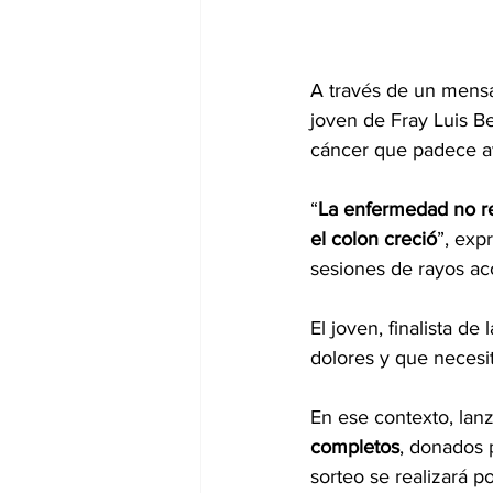
A través de un mensa
joven de Fray Luis Be
cáncer que padece av
“
La enfermedad no re
el colon creció
”, exp
sesiones de rayos ac
El joven, finalista d
dolores y que necesit
En ese contexto, lan
completos
, donados 
sorteo se realizará p