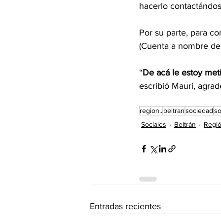
hacerlo contactándos
Por su parte, para co
(Cuenta a nombre de 
“
De acá le estoy met
escribió Mauri, agra
region..
beltran
sociedad
so
Sociales
Beltrán
Regi
Entradas recientes