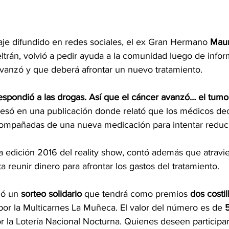
je difundido en redes sociales, el ex Gran Hermano 
Maur
ltrán, volvió a pedir ayuda a la comunidad luego de infor
anzó y que deberá afrontar un nuevo tratamiento.
spondió a las drogas. Así que el cáncer avanzó… el tumo
resó en una publicación donde relató que los médicos deci
ompañadas de una nueva medicación para intentar reducir
e la edición 2016 del reality show, contó además que atravie
a reunir dinero para afrontar los gastos del tratamiento.
zó un 
sorteo solidario
 que tendrá como premios 
dos costil
por la Multicarnes La Muñeca. El valor del número es de 
or la Lotería Nacional Nocturna. Quienes deseen particip