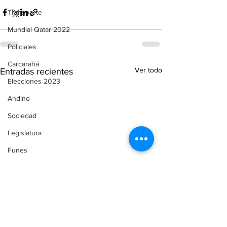
Transporte
Mundial Qatar 2022
Policiales
Carcarañá
Ver todo
Entradas recientes
Elecciones 2023
Andino
Sociedad
Legislatura
Funes
Servicios
Comunicado de Prensa
Automovilismo
Puerto Gaboto