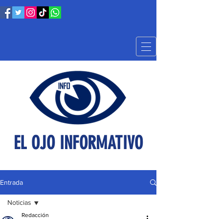
EL OJO INFORMATIVO
Entrada
Noticias
Redacción