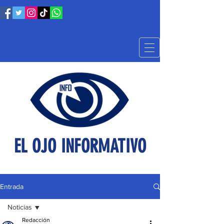
EL OJO INFORMATIVO
Entrada
Noticias
Redacción