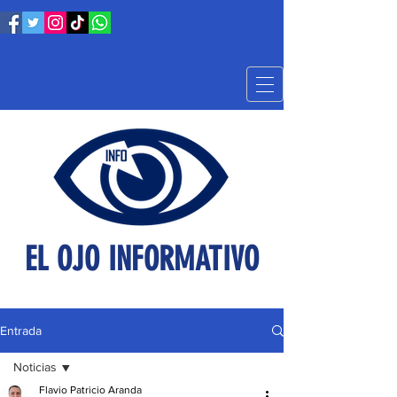
EL OJO INFORMATIVO
Entrada
Noticias
Flavio Patricio Aranda