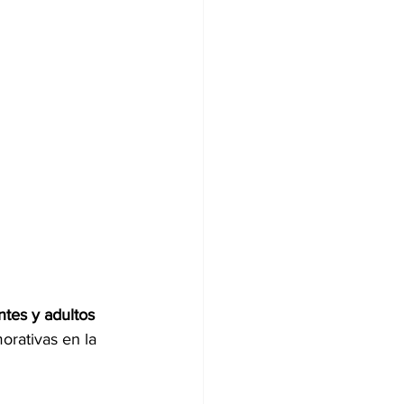
ntes y adultos 
rativas en la 