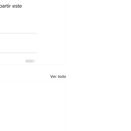
artir este 
Ver todo