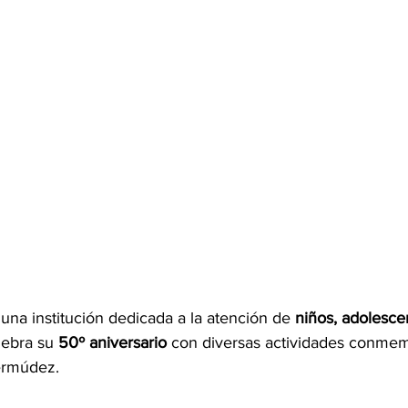
 una institución dedicada a la atención de 
niños, adolesce
lebra su 
50º aniversario
 con diversas actividades conmemo
ermúdez.