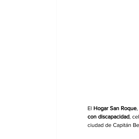
El 
Hogar San Roque
,
con discapacidad
, ce
ciudad de Capitán B