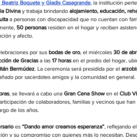
 
Beatriz Boquete y Gladis Casagrande
, la institución pert
ia Divina
 y trabaja brindando 
alojamiento, educación, rehab
uita
 a personas con discapacidad que no cuentan con fami
mente, 
50 personas
 residen en el hogar y reciben asistenc
ción y afecto.
elebraciones por sus 
bodas de oro
, el miércoles 
30 de abri
cción de Gracias
 a las 
17 horas
 en el predio del hogar, ub
pitán Bermúdez
. La ceremonia será presidida por el 
arzobi
añado por sacerdotes amigos y la comunidad en general.
oras
, se llevará a cabo una 
Gran Cena Show
 en el 
Club Vi
articipación de colaboradores, familias y vecinos que ha
argo de los años.
rsario
 es 
“Dando amor creamos esperanza”
, reflejando el
tución y su compromiso con quienes más lo necesitan. Desd