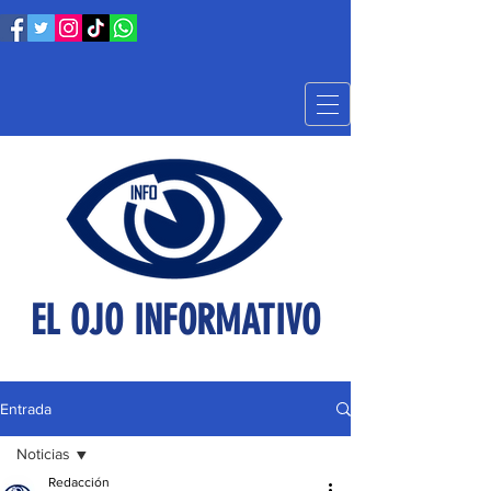
EL OJO INFORMATIVO
Entrada
Noticias
Redacción