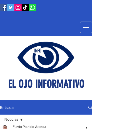
EL OJO INFORMATIVO
Entrada
Noticias
Flavio Patricio Aranda