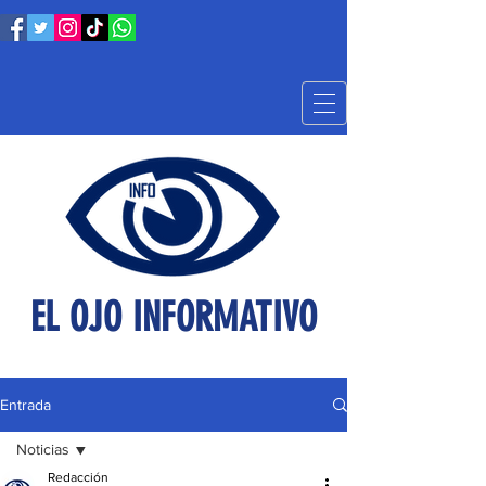
EL OJO INFORMATIVO
Entrada
Noticias
Redacción