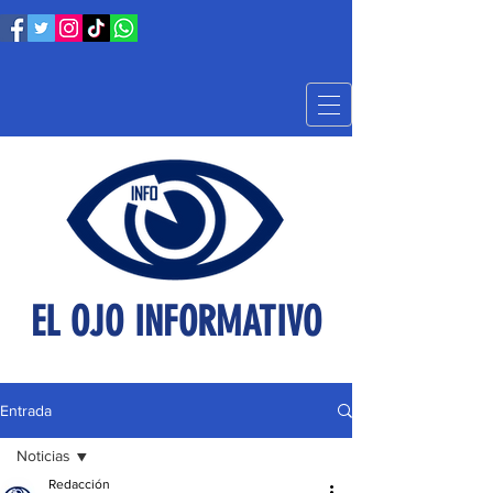
EL OJO INFORMATIVO
Entrada
Noticias
Redacción