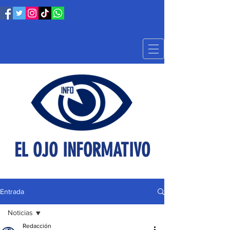
EL OJO INFORMATIVO
Entrada
Noticias
Redacción