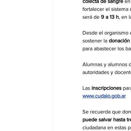
colecta de sangre
 en
fortalecer el sistema
será de 
9 a 13 h
, en l
Desde el organismo d
sostener la 
donación 
para abastecer los ba
Alumnas y alumnos de
autoridades y docent
Las 
inscripciones 
par
www.cudaio.gob.ar
Se recuerda que dona
puede salvar hasta tr
ciudadana en estas p