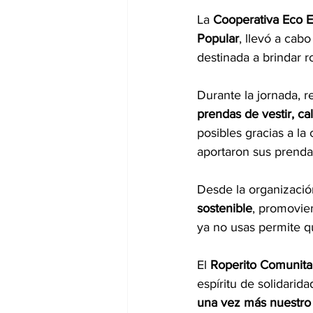
La 
Cooperativa Eco 
Popular
, llevó a cab
destinada a brindar r
Durante la jornada, r
prendas de vestir, c
posibles gracias a la
aportaron sus prend
Desde la organizació
sostenible
, promovien
ya no usas permite q
El 
Roperito Comunita
espíritu de solidarida
una vez más nuestro 