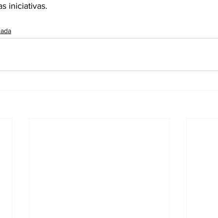
s iniciativas.
cada