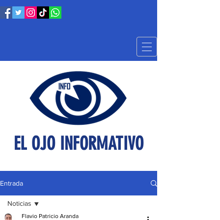
EL OJO INFORMATIVO
Entrada
Noticias
Flavio Patricio Aranda