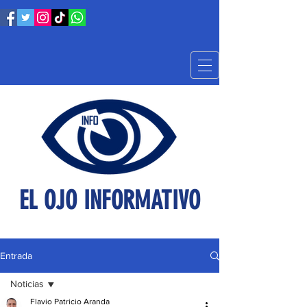
EL OJO INFORMATIVO
Entrada
Noticias
Flavio Patricio Aranda