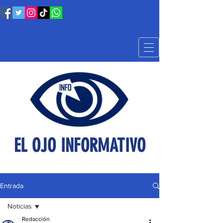
EL OJO INFORMATIVO
Entrada
Noticias
Redacción