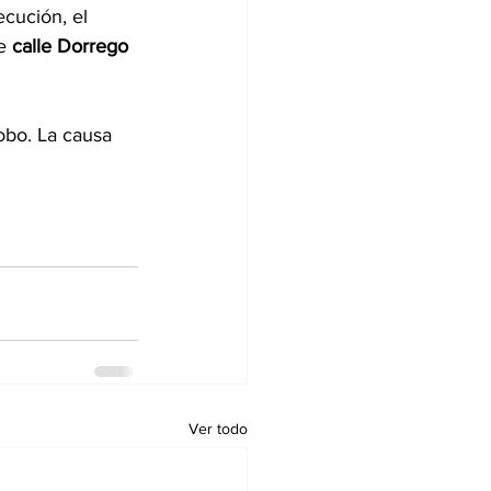
cución, el 
e 
calle Dorrego 
obo. La causa 
Ver todo