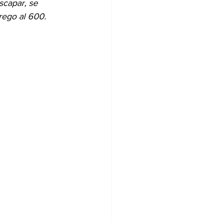
scapar, se 
rego al 600.