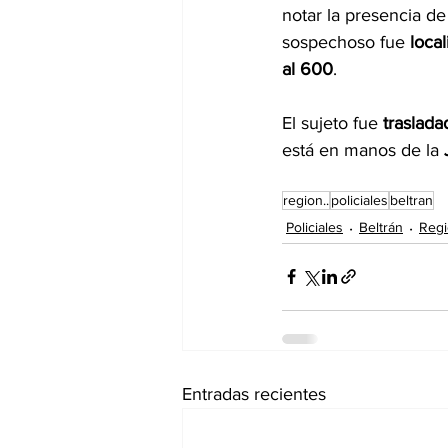
notar la presencia de 
sospechoso fue 
loca
al 600
.
El sujeto fue 
traslada
está en manos de la 
region..
policiales
beltran
Policiales
Beltrán
Reg
Entradas recientes