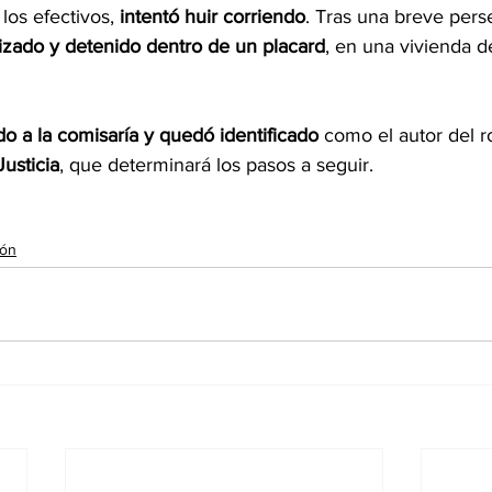
los efectivos, 
intentó huir corriendo
. Tras una breve perse
lizado y detenido dentro de un placard
, en una vivienda d
do a la comisaría y quedó identificado
 como el autor del r
Justicia
, que determinará los pasos a seguir.
ión