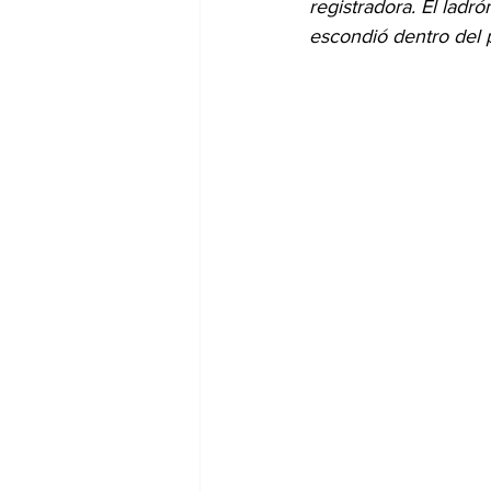
registradora. El ladr
escondió dentro del 