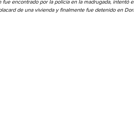
ón fue encontrado por la policía en la madrugada, intentó e
placard de una vivienda y finalmente fue detenido en Dor