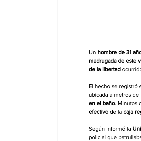
Un 
hombre de 31 añ
madrugada de este v
de la libertad
 ocurrid
El hecho se registró 
ubicada a metros de l
en el baño
. Minutos 
efectivo
 de la 
caja re
Según informó la 
Uni
policial que patrullab