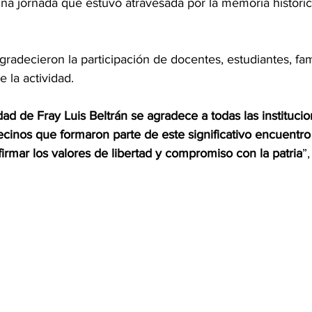
 una jornada que estuvo atravesada por la memoria históric
radecieron la participación de docentes, estudiantes, fam
 la actividad.
ad de Fray Luis Beltrán se agradece a todas las institucio
ecinos que formaron parte de este significativo encuentro
afirmar los valores de libertad y compromiso con la patria
”