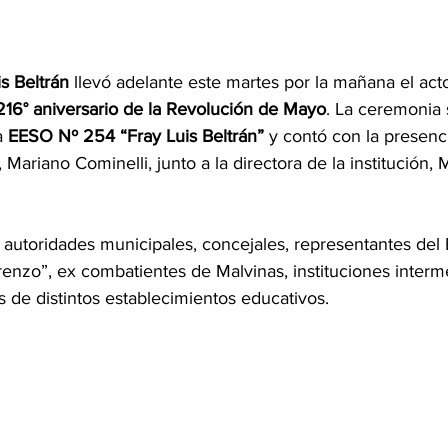
is Beltrán
 llevó adelante este martes por la mañana el acto
216° aniversario de la Revolución de Mayo
. La ceremonia 
a 
EESO Nº 254 “Fray Luis Beltrán”
 y contó con la presenci
Mariano Cominelli, junto a la directora de la institución, 
autoridades municipales, concejales, representantes del 
enzo”, ex combatientes de Malvinas, instituciones interme
 de distintos establecimientos educativos.