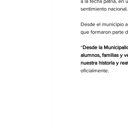
a la fecha patria, en
sentimiento nacional.
Desde el municipio ag
que formaron parte de
“
Desde la Municipalid
alumnos, familias y v
nuestra historia y re
oficialmente.