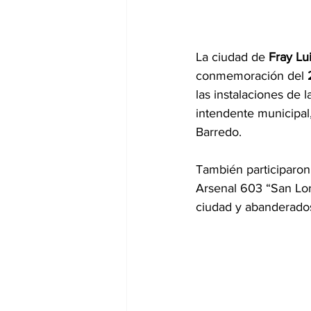
La ciudad de 
Fray Lu
conmemoración del 
las instalaciones de l
intendente municipal, 
Barredo.
También participaron 
Arsenal 603 “San Lor
ciudad y abanderados