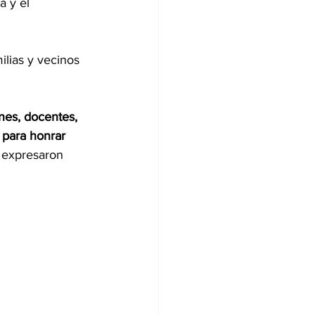
a y el 
ilias y vecinos 
nes, docentes, 
 para honrar 
, expresaron 