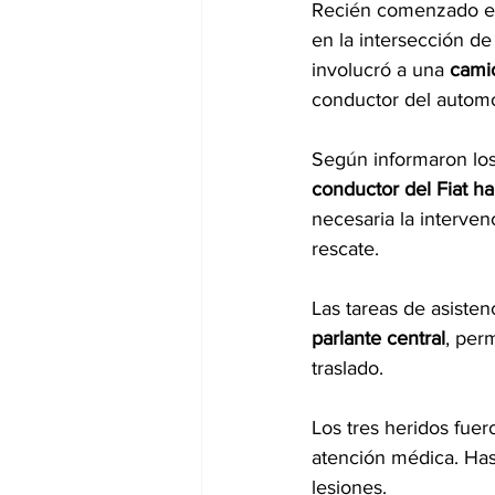
Recién comenzado el 
en la intersección de
involucró a una 
cami
conductor del automó
Según informaron los 
conductor del Fiat ha
necesaria la interven
rescate.
Las tareas de asistenc
parlante central
, per
traslado.
Los tres heridos fuer
atención médica. Has
lesiones.