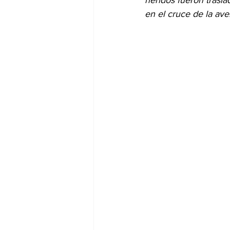
heridos fueron trasla
en el cruce de la ave