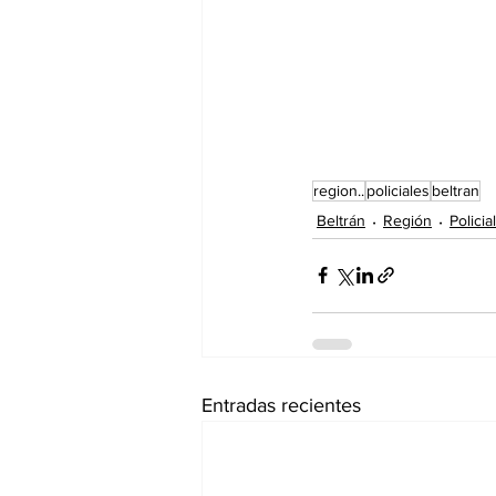
region..
policiales
beltran
Beltrán
Región
Policia
Entradas recientes