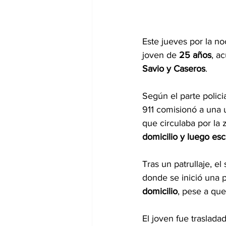
Este jueves por la no
joven de 
25 años
, a
Savio y Caseros
.
Según el parte polici
911 comisionó a una un
que circulaba por la
domicilio y luego es
Tras un patrullaje, e
donde se inició una p
domicilio
, pese a que
El joven fue traslada