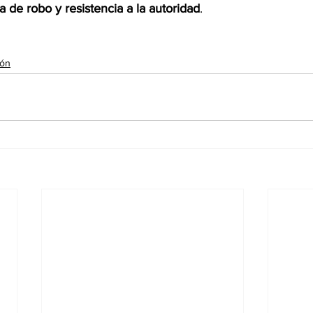
va de robo y resistencia a la autoridad
.
ión