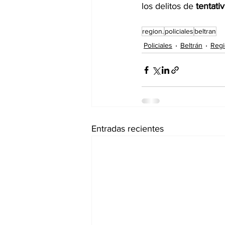
los delitos de 
tentati
region.
policiales
beltran
Policiales
Beltrán
Reg
Entradas recientes