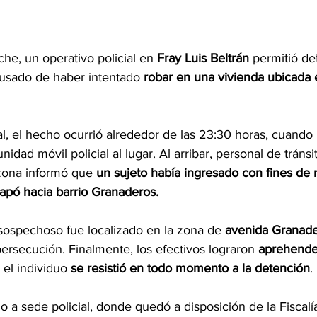
che, un operativo policial en 
Fray Luis Beltrán
 permitió de
cusado de haber intentado 
robar en una vivienda ubicada 
al, el hecho ocurrió alrededor de las 23:30 horas, cuando l
idad móvil policial al lugar. Al arribar, personal de tránsi
 zona informó que 
un sujeto había ingresado con fines de 
capó hacia barrio Granaderos.
l sospechoso fue localizado en la zona de 
avenida Granade
ersecución. Finalmente, los efectivos lograron 
aprehende
 el individuo 
se resistió en todo momento a la detención
.
do a sede policial, donde quedó a disposición de la Fiscalí