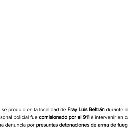
 se produjo en la localidad de 
Fray Luis Beltrán
 durante l
onal policial fue 
comisionado por el 911
 a intervenir en c
una denuncia por 
presuntas detonaciones de arma de fueg