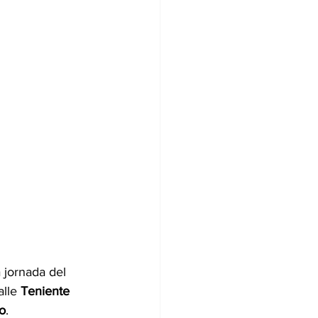
a jornada del 
alle 
Teniente 
o
.