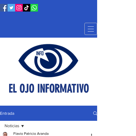
EL OJO INFORMATIVO
Entrada
Noticias
Flavio Patricio Aranda