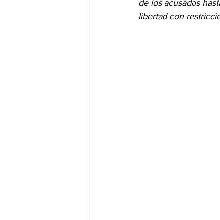
de los acusados hast
libertad con restricci