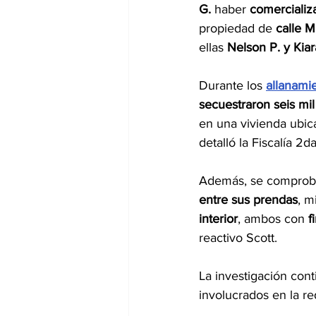
G.
 haber 
comercializ
propiedad de 
calle M
ellas 
Nelson P. y Kiar
Durante los 
allanami
secuestraron seis mil
en una vivienda ubic
detalló la Fiscalía 2
Además, se comprob
entre sus prendas
, m
interior
, ambos con 
f
reactivo Scott.
La investigación cont
involucrados en la re