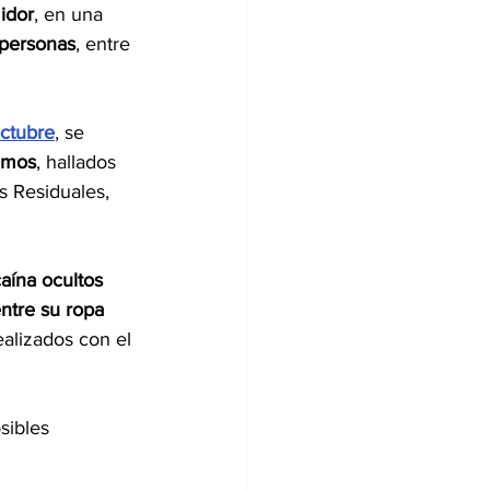
idor
, en una 
 personas
, entre 
octubre
, se 
ramos
, hallados 
 Residuales, 
aína ocultos 
ntre su ropa 
ealizados con el 
sibles 