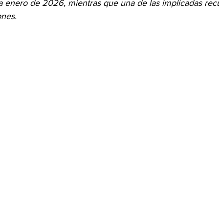
a enero de 2026, mientras que una de las implicadas recu
ones.