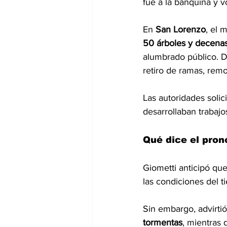
fue a la banquina y v
En
 San Lorenzo
, el 
50 árboles y decenas
alumbrado público. D
retiro de ramas, rem
Las autoridades solic
desarrollaban trabaj
Qué dice el pron
Giometti anticipó que
las condiciones del t
Sin embargo, advirti
tormentas
, mientras 