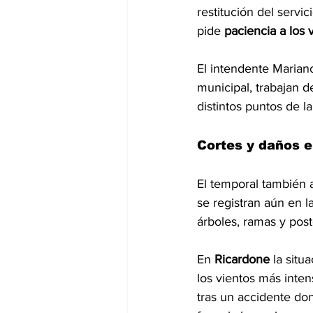
restitución del servi
pide 
paciencia a los 
El intendente Mariano
municipal, trabajan d
distintos puntos de la
Cortes y daños e
El temporal también a
se registran aún en l
árboles, ramas y post
En 
Ricardone 
la situ
los vientos más inte
tras un accidente do