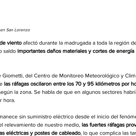
l en San Lorenzo
de viento
 afectó durante la madrugada a toda la región d
o saldo
 importantes daños materiales y cortes de energía 
 Giometti, del Centro de Monitoreo Meteorológico y Climá
e 
las ráfagas oscilaron entre los 70 y 95 kilómetros por h
 según la zona. Se habla de que en algunos sectores habr
r hora. 
manece sin suministro eléctrico desde el inicio del fenóm
l relevamiento de nuestro medio, 
las fuertes ráfagas pro
as eléctricas y postes de cableado
, lo que complica las ta