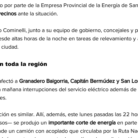
cio por parte de la Empresa Provincial de la Energía de San
vecinos 
ante la situación.
 Cominelli, junto a su equipo de gobierno, concejales y p
esde altas horas de la noche en tareas de relevamiento y 
 ciudad.
n toda la región
fectó a 
Granadero Baigorria, Capitán Bermúdez y San L
a mañana interrupciones del servicio eléctrico además de
es.
ación es similar. Allí, además, este lunes pasadas las 22 h
nsos— se produjo un 
importante corte de energía
 en parte
nde un camión con acoplado que circulaba por la Ruta Na