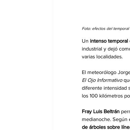
Foto: efectos del tempora
Un 
intenso temporal 
industrial y dejó com
varias localidades.
El meteorólogo Jorge
El Ojo Informativo 
qu
diferente intensidad
los 100 kilómetros po
Fray Luis Beltrán
 per
medianoche. Según e
de árboles sobre líne