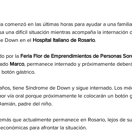
a comenzó en las últimas horas para ayudar a una familia
sa una difícil situación mientras acompaña la internación 
e Down en el 
Hospital Italiano de Rosario
.
do por la 
Feria Flor de Emprendimientos de Personas Sor
ado 
Marco
, permanece internado y próximamente deberá
 botón gástrico.
 años, tiene Síndrome de Down y sigue internado. Los mé
or vía oral porque próximamente le colocarán un botón gá
amián, padre del niño.
demás que actualmente permanece en Rosario, lejos de su
s económicas para afrontar la situación.