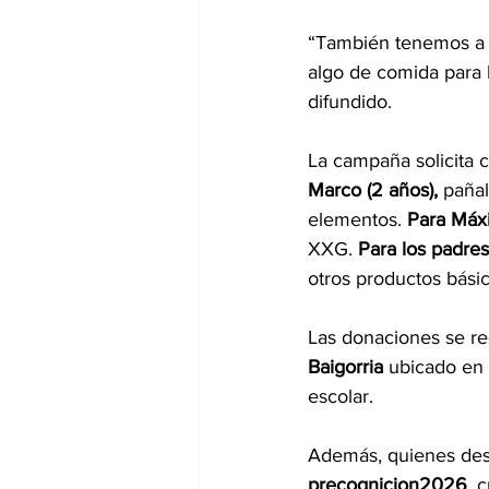
“También tenemos a s
algo de comida para 
difundido.
La campaña solicita c
Marco (2 años), 
pañal
elementos. 
Para Máxi
XXG. 
Para los padres
otros productos básic
Las donaciones se re
Baigorria
 ubicado en 
escolar.
Además, quienes des
precognicion2026
, 