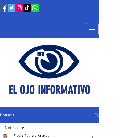
EL OJO INFORMATIVO
Entrada
Noticias
Flavio Patricio Aranda