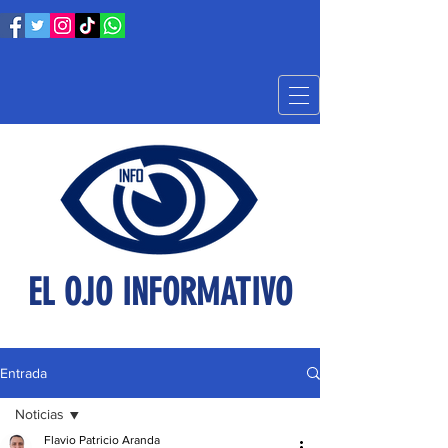
EL OJO INFORMATIVO
Entrada
Noticias
Flavio Patricio Aranda