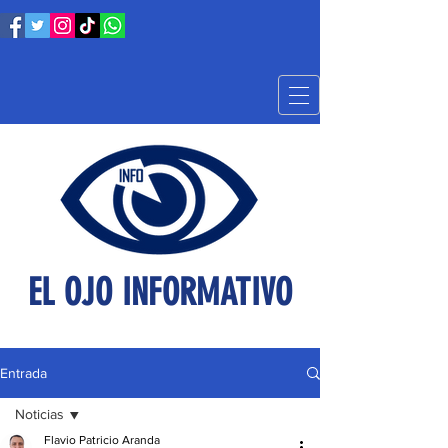
EL OJO INFORMATIVO
Entrada
Noticias
Flavio Patricio Aranda