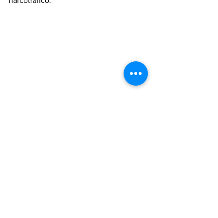
narcotráfico.