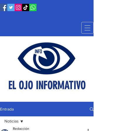
EL OJO INFORMATIVO
Entrada
Noticias
Redacción